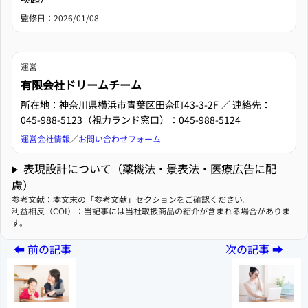
監修日：
2026/01/08
運営
有限会社ドリームチーム
所在地：神奈川県横浜市青葉区田奈町43-3-2F ／ 連絡先：
045-988-5123（視力ランド窓口）：045-988-5124
運営会社情報
／
お問い合わせフォーム
表現設計について（薬機法・景表法・医療広告に配
慮）
参考文献：本文末の「参考文献」セクションをご確認ください。
利益相反（COI）：当記事には当社取扱商品の紹介が含まれる場合がありま
す。