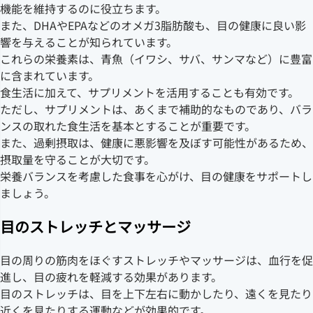
機能を維持するのに役立ちます。
また、DHAやEPAなどのオメガ3脂肪酸も、目の健康に良い影
響を与えることが知られています。
これらの栄養素は、青魚（イワシ、サバ、サンマなど）に豊富
に含まれています。
食生活に加えて、サプリメントを活用することも有効です。
ただし、サプリメントは、あくまで補助的なものであり、バラ
ンスの取れた食生活を基本とすることが重要です。
また、過剰摂取は、健康に悪影響を及ぼす可能性があるため、
摂取量を守ることが大切です。
栄養バランスを考慮した食事を心がけ、目の健康をサポートし
ましょう。
目のストレッチとマッサージ
目の周りの筋肉をほぐすストレッチやマッサージは、血行を促
進し、目の疲れを軽減する効果があります。
目のストレッチは、目を上下左右に動かしたり、遠くを見たり
近くを見たりする運動などが効果的です。