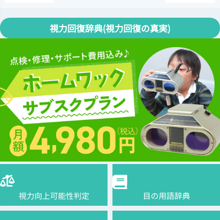
視力回復辞典(視力回復の真実)
視力向上可能性判定
目の用語辞典