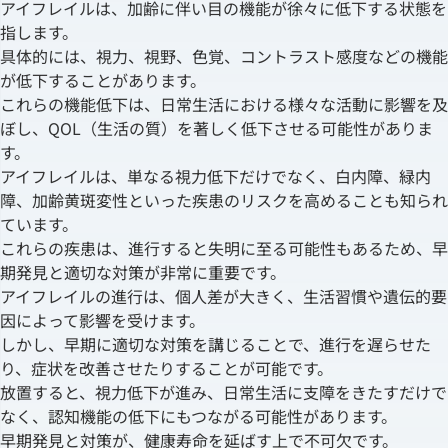
アイフレイルは、加齢に伴い目の機能が徐々に低下する状態を
指します。
具体的には、視力、視野、色覚、コントラスト感度などの機能
が低下することがあります。
これらの機能低下は、日常生活における様々な活動に影響を及
ぼし、QOL（生活の質）を著しく低下させる可能性がありま
す。
アイフレイルは、単なる視力低下だけでなく、白内障、緑内
障、加齢黄斑変性といった疾患のリスクを高めることも知られ
ています。
これらの疾患は、進行すると失明に至る可能性もあるため、早
期発見と適切な対策が非常に重要です。
アイフレイルの進行は、個人差が大きく、生活習慣や遺伝的要
因によって影響を受けます。
しかし、早期に適切な対策を講じることで、進行を遅らせた
り、症状を改善させたりすることが可能です。
放置すると、視力低下が進み、日常生活に支障をきたすだけで
なく、認知機能の低下にもつながる可能性があります。
早期発見と対策が、健康寿命を延ばす上で不可欠です。