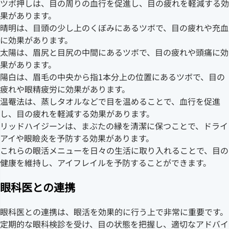
ツボ押しは、目の周りの血行を促進し、目の疲れを軽減する効
果があります。
晴明は、目頭の少し上のくぼみにあるツボで、目の疲れや充血
に効果があります。
太陽は、眉尻と目尻の中間にあるツボで、目の疲れや頭痛に効
果があります。
陽白は、眉毛の中央から指1本分上の位置にあるツボで、目の
疲れや眼精疲労に効果があります。
温罨法は、蒸しタオルなどで目を温めることで、血行を促進
し、目の疲れを軽減する効果があります。
リッドハイジーンは、まぶたの縁を清潔に保つことで、ドライ
アイや眼瞼炎を予防する効果があります。
これらの眼活メニューを日々の生活に取り入れることで、目の
健康を維持し、アイフレイルを予防することができます。
眼科医との連携
眼科医との連携は、眼活を効果的に行う上で非常に重要です。
定期的な眼科検診を受け、目の状態を把握し、適切なアドバイ