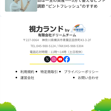
目は一生の資産——3分で整えるピント
調節 “ピントフレッシュ”のすすめ
有限会社ドリームチーム
〒227-0064 神奈川県横浜市青葉区田奈町43-3-2F
TEL:045-988-5124 / FAX:045-988-5304
電話応対時間：11時～14時（土日祝休）
利用規約
特定商取引
プライバシーポリシー
運営会社
お問い合わせ