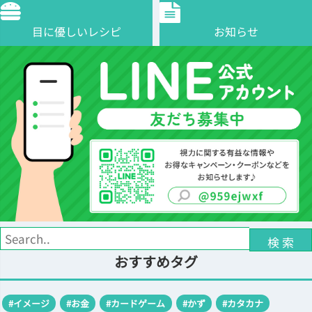
目に優しいレシピ
お知らせ
検 索
おすすめタグ
#イメージ
#お金
#カードゲーム
#かず
#カタカナ