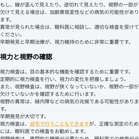
もし、線が歪んで見えたり、途切れて見えたり、視野の一部が
欠けて見える場合は、加齢黄斑変性などの病気の可能性があり
ます。
異常が見られた場合は、眼科医に相談し、適切な検査を受けて
ください。
早期発見と早期治療が、視力維持のために非常に重要です。
視力と視野の確認
視力検査は、目の基本的な機能を確認するために重要です。
定期的に視力検査を行い、視力の変化を把握しましょう。
また、視野検査は、視野が狭くなっていないか、視野の一部が
欠けていないかを確認するために行います。
視野の異常は、緑内障などの病気の兆候である可能性がありま
す。
早期発見が大切です。
視力検査は、
自宅で行うこともできます
が、正確な測定のため
には、眼科医での検査をお勧めします。
視野検査は、専門的な機器が必要なため、眼科医での検査が必