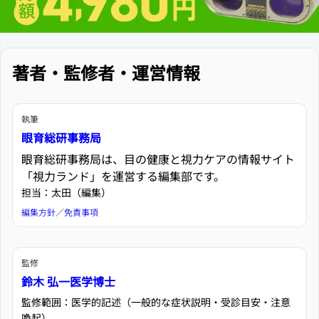
著者・監修者・運営情報
執筆
眼育総研事務局
眼育総研事務局は、目の健康と視力ケアの情報サイト
「視力ランド」を運営する編集部です。
担当：太田（編集）
編集方針
／
免責事項
監修
鈴木 弘一医学博士
監修範囲：医学的記述（一般的な症状説明・受診目安・注意
喚起）