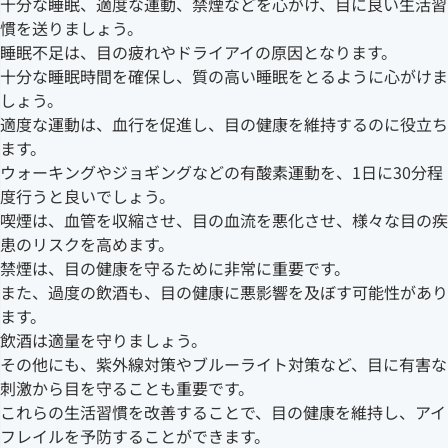
十分な睡眠、適度な運動、禁煙などを心がけ、目に良い生活習
慣を送りましょう。
睡眠不足は、目の疲れやドライアイの原因となります。
十分な睡眠時間を確保し、質の高い睡眠をとるように心がけま
しょう。
適度な運動は、血行を促進し、目の健康を維持するのに役立ち
ます。
ウォーキングやジョギングなどの有酸素運動を、1日に30分程
度行うと良いでしょう。
喫煙は、血管を収縮させ、目の血流を悪化させ、様々な目の疾
患のリスクを高めます。
禁煙は、目の健康を守るために非常に重要です。
また、過度の飲酒も、目の健康に悪影響を及ぼす可能性があり
ます。
飲酒は適量を守りましょう。
その他にも、紫外線対策やブルーライト対策など、目に有害な
刺激から目を守ることも重要です。
これらの生活習慣を改善することで、目の健康を維持し、アイ
フレイルを予防することができます。