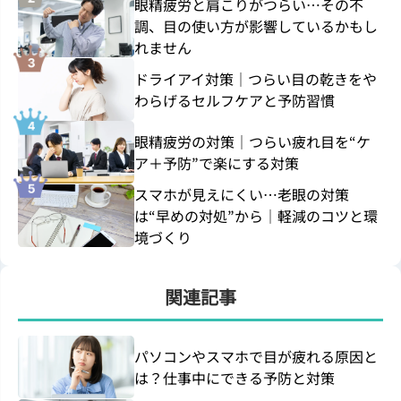
眼精疲労と肩こりがつらい…その不
調、目の使い方が影響しているかもし
れません
ドライアイ対策｜つらい目の乾きをや
わらげるセルフケアと予防習慣
眼精疲労の対策｜つらい疲れ目を“ケ
ア＋予防”で楽にする対策
スマホが見えにくい…老眼の対策
は“早めの対処”から｜軽減のコツと環
境づくり
関連記事
パソコンやスマホで目が疲れる原因と
は？仕事中にできる予防と対策