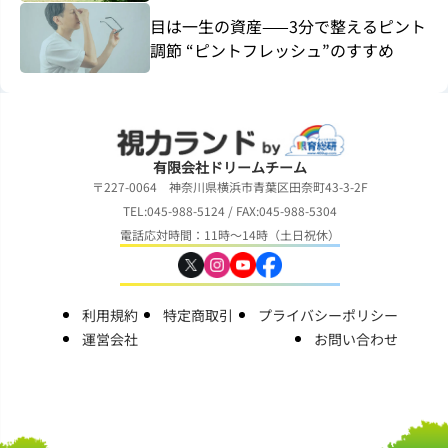
目は一生の資産——3分で整えるピント
調節 “ピントフレッシュ”のすすめ
有限会社ドリームチーム
〒227-0064 神奈川県横浜市青葉区田奈町43-3-2F
TEL:045-988-5124 / FAX:045-988-5304
電話応対時間：11時～14時（土日祝休）
利用規約
特定商取引
プライバシーポリシー
運営会社
お問い合わせ