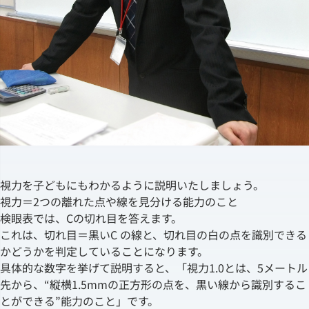
視力を子どもにもわかるように説明いたしましょう。
視力＝2つの離れた点や線を見分ける能力のこと
検眼表では、Cの切れ目を答えます。
これは、切れ目＝黒いC の線と、切れ目の白の点を識別できる
かどうかを判定していることになります。
具体的な数字を挙げて説明すると、「視力1.0とは、5メートル
先から、“縦横1.5mmの正方形の点を、黒い線から識別するこ
とができる”能力のこと」です。