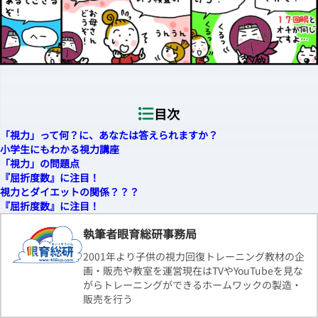
目次
「視力」って何？に、あなたは答えられますか？
小学生にもわかる視力講座
「視力」の問題点
『屈折度数』に注目！
視力とダイエットの関係？？？
『屈折度数』に注目！
執筆者眼育総研事務局
2001年より子供の視力回復トレーニング教材の企
画・販売や教室を運営現在はTVやYouTubeを見な
がらトレーニングができるホームワックの製造・
販売を行う