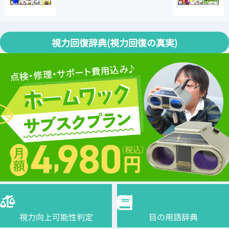
視力回復辞典(視力回復の真実)
視力向上可能性判定
目の用語辞典