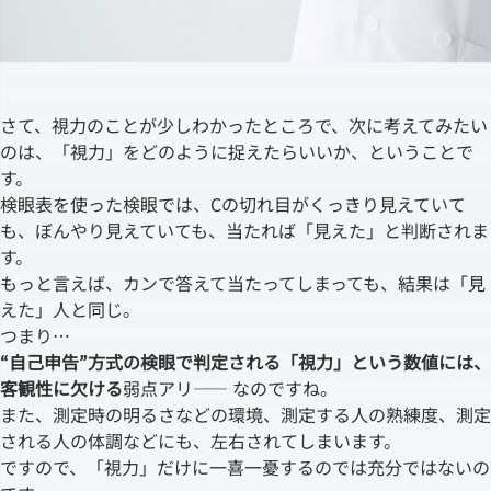
さて、視力のことが少しわかったところで、次に考えてみたい
のは、「視力」をどのように捉えたらいいか、ということで
す。
検眼表を使った検眼では、Cの切れ目がくっきり見えていて
も、ぼんやり見えていても、当たれば「見えた」と判断されま
す。
もっと言えば、カンで答えて当たってしまっても、結果は「見
えた」人と同じ。
つまり…
“自己申告”方式の検眼で判定される「視力」という数値には、
客観性に欠ける
弱点アリ―― なのですね。
また、測定時の明るさなどの環境、測定する人の熟練度、測定
される人の体調などにも、左右されてしまいます。
ですので、「視力」だけに一喜一憂するのでは充分ではないの