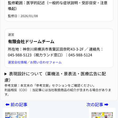
監修範囲：医学的記述（一般的な症状説明・受診目安・注意
喚起）
監修日：
2026/01/08
運営
有限会社ドリームチーム
所在地：神奈川県横浜市青葉区田奈町43-3-2F ／ 連絡先：
045-988-5123（視力ランド窓口）：045-988-5124
運営会社情報
／
お問い合わせフォーム
表現設計について（薬機法・景表法・医療広告に配
慮）
参考文献：本文末の「参考文献」セクションをご確認ください。
利益相反（COI）：当記事には当社取扱商品の紹介が含まれる場合がありま
す。