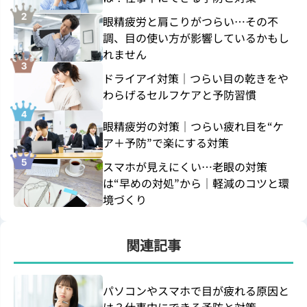
眼精疲労と肩こりがつらい…その不
調、目の使い方が影響しているかもし
れません
ドライアイ対策｜つらい目の乾きをや
わらげるセルフケアと予防習慣
眼精疲労の対策｜つらい疲れ目を“ケ
ア＋予防”で楽にする対策
スマホが見えにくい…老眼の対策
は“早めの対処”から｜軽減のコツと環
境づくり
関連記事
パソコンやスマホで目が疲れる原因と