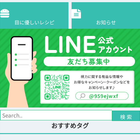
目に優しいレシピ
お知らせ
検 索
おすすめタグ