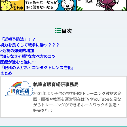
目次
「近視予防法」！？
視力を良くして戦争に勝つ？？？
>近視の爆発的増加
”知らなきゃ損”な食べ方のコツ
医療が進むと逆に…
「眼科のメガネ・コンタクトレンズ店化」
まとめ
執筆者眼育総研事務局
2001年より子供の視力回復トレーニング教材の企
画・販売や教室を運営現在はTVやYouTubeを見な
がらトレーニングができるホームワックの製造・
販売を行う