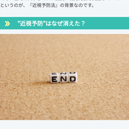
というのが、『近視予防法』の背景なのです。
”近視予防”はなぜ消えた？