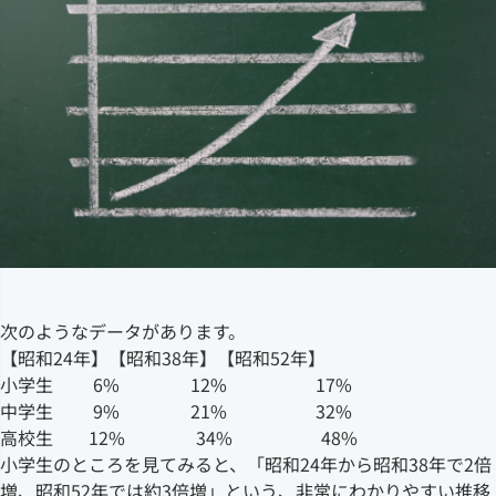
次のようなデータがあります。
【昭和24年】【昭和38年】【昭和52年】
小学生 6% 12% 17%
中学生 9% 21% 32%
高校生 12% 34% 48%
小学生のところを見てみると、「昭和24年から昭和38年で2倍
増、昭和52年では約3倍増」という、非常にわかりやすい推移