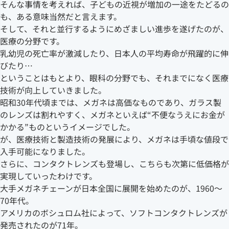
そんな事情を考えれば、子どもの近視が増加の一途をたどるの
も、ある意味当然だと言えます。
そして、それと並行するようにめざましい進歩を遂げたのが、
医療の分野です。
乳幼児の死亡率が激減したり、日本人の平均寿命が飛躍的に伸
びたり…
ということはもとより、眼科の分野でも、それまでになく医療
技術が向上していきました。
昭和30年代頃までは、メガネは高価なものであり、ガラス製
のレンズは割れやすく、メガネといえば“不便なうえにお金が
かかる”ものというイメージでした。
が、医療技術と製造技術の発展により、メガネは手頃な値段で
入手可能になりました。
さらに、コンタクトレンズも登場し、こちらも次第に低価格が
実現していったわけです。
大手メガネチェーンが日本全国に展開を始めたのが、1960～
70年代。
アメリカのボシュロム社によって、ソフトコンタクトレンズが
発売されたのが71年。