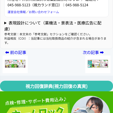
045-988-5123（視力ランド窓口）：045-988-5124
運営会社情報
／
お問い合わせフォーム
表現設計について（薬機法・景表法・医療広告に配
慮）
参考文献：本文末の「参考文献」セクションをご確認ください。
利益相反（COI）：当記事には当社取扱商品の紹介が含まれる場合がありま
す。
視力回復辞典(視力回復の真実)