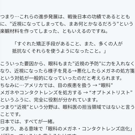
つまり…これらの進歩発展は、戦後日本の功績であるととも
に、”近視になってしまっても、まあ何とかなるだろう”という
楽観材料を作ってしまった、ともいえるのですね。
「すぐれた矯正手段があること、また、多くの人が
抵抗なくそれらを使うようになったこと。」
こういった要因から、眼科もまた”近視の予防”に力を入れなく
なり、近視になったら様子を見る→悪化したらメガネの処方箋
という対処が一般的になっていったのだと考えられます。
ちなみに…アメリカでは、目の疾患を扱う → “眼科”
メガネやコンタクトレンズを処方する → “オプトメトリスト”
というふうに、完全に役割が分かれています。
つまり“近視”という分野は、眼科医の担当領域ではないと言う
ことです。
日本では、すべてが一緒。
つまり、ある意味で「眼科のメガネ・コンタクトレンズ店化」