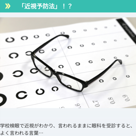
「近視予防法」！？
学校検眼で近視がわかり、言われるままに眼科を受診すると、
よく言われる言葉…