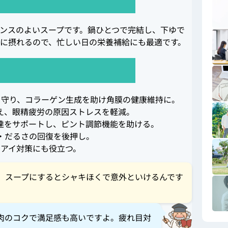
ンスのよいスープです。鍋ひとつで完結し、下ゆで
に摂れるので、忙しい日の栄養補給にも最適です。
を守り、コラーゲン生成を助け角膜の健康維持に。
え、眼精疲労の原因ストレスを軽減。
達をサポートし、ピント調節機能を助ける。
・だるさの回復を後押し。
アイ対策にも役立つ。
、スープにするとシャキほくで意外といけるんです
肉のコクで満足感も高いですよ。疲れ目対