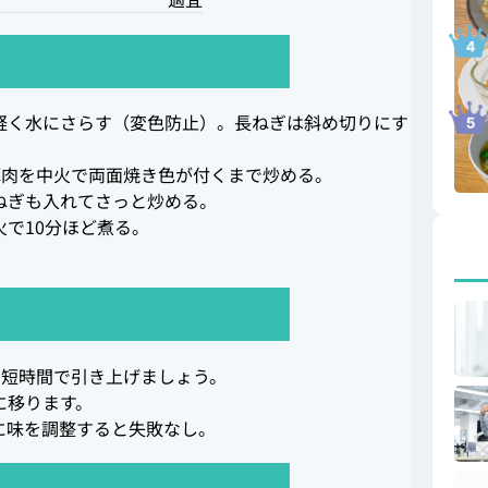
軽く水にさらす（変色防止）。長ねぎは斜め切りにす
豚肉を中火で両面焼き色が付くまで炒める。
ねぎも入れてさっと炒める。
で10分ほど煮る。
、短時間で引き上げましょう。
に移ります。
に味を調整すると失敗なし。