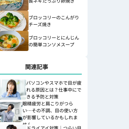
長ネギたっぷり卵焼き
ブロッコリーのこんがり
チーズ焼き
ブロッコリーとにんじん
の簡単コンソメスープ
関連記事
パソコンやスマホで目が疲
れる原因とは？仕事中にで
きる予防と対策
眼精疲労と肩こりがつら
い…その不調、目の使い方
が影響しているかもしれま
せん
ドライアイ対策｜つらい目