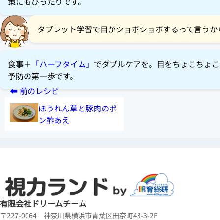
策にもぴったりです。
タブレット学習で目がショボショボするって言うか
食事＋
「ハーフタイム」
でダブルケアを。目をちょこちょこ
予防の第一歩です。
ほうれん草と豚肉のポ
ン酢あえ
有限会社ドリームチーム
〒227-0064 神奈川県横浜市青葉区田奈町43-3-2F