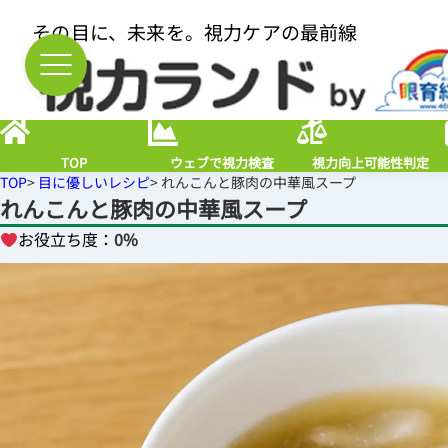
その目に、未来を。視力ケアの最前線
TOP
ウェブで視力検査
視力向上可能性判定
TOP
>
目に優しいレシピ
> れんこんと豚肉の中華風スープ
れんこんと豚肉の中華風スープ
お役立ち度：
0%