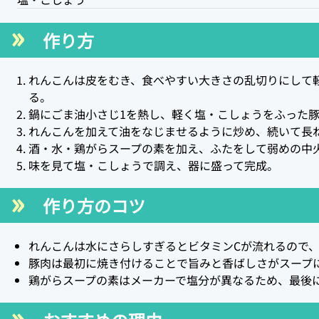
作り方
れんこんは皮をむき、食べやすい大きさの乱切りにして
る。
鍋にごま油小さじ1を熱し、軽く塩・こしょうをふった
れんこんを加えて油をなじませるように炒め、続いて長
酒・水・鶏がらスープの素を加え、ふたをして弱めの中火
味を見て塩・こしょうで調え、器に盛って完成。
作り方のコツ
れんこんは水にさらしすぎるとビタミンCが流れるので
豚肉は最初に焼き付けることで旨みと香ばしさがスープ
鶏がらスープの素はメーカーで塩分が異なるため、最後