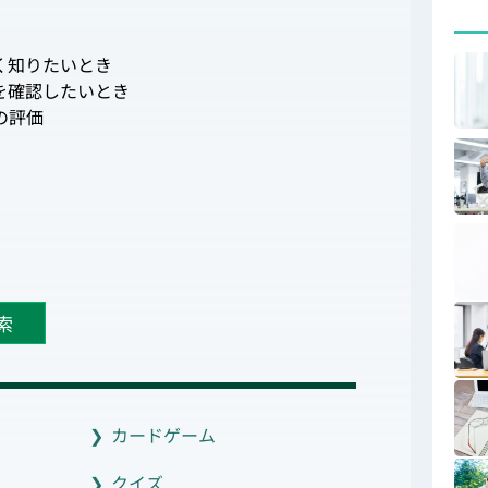
く知りたいとき
を確認したいとき
の評価
索
カードゲーム
クイズ