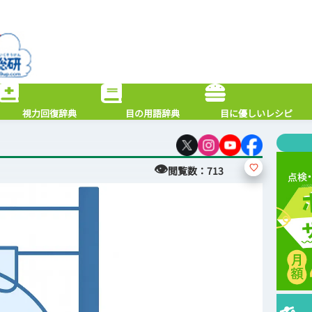
視力回復辞典
目の用語辞典
目に優しいレシピ
👁
閲覧数：
713