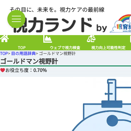
その目に、未来を。視力ケアの最前線
TOP
ウェブで視力検査
視力向上可能性判定
TOP
>
目の用語辞典
> ゴールドマン視野計
ゴールドマン視野計
お役立ち度：
0.70%