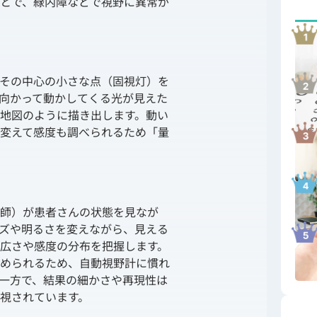
とで、緑内障などで視野に異常が
その中心の小さな点（固視灯）を
向かって動かしてくる光が見えた
地図のように描き出します。動い
変えて感度も調べられるため「量
師）が患者さんの状態を見なが
ズや明るさを変えながら、見える
広さや感度の分布を把握します。
められるため、自動視野計に慣れ
一方で、結果の細かさや再現性は
視されています。