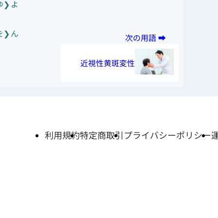
ゆ
よ
を
ん
近視性黄斑変性
利用規約
特定商取引
プライバシーポリシー