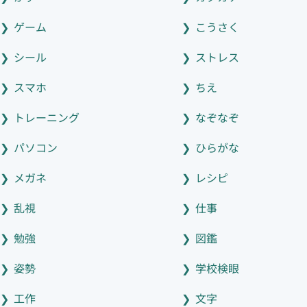
ゲーム
こうさく
シール
ストレス
スマホ
ちえ
トレーニング
なぞなぞ
パソコン
ひらがな
メガネ
レシピ
乱視
仕事
勉強
図鑑
姿勢
学校検眼
工作
文字