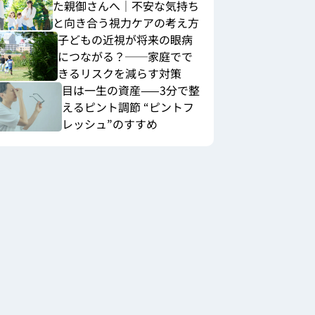
た親御さんへ｜不安な気持ち
と向き合う視力ケアの考え方
子どもの近視が将来の眼病
につながる？──家庭でで
きるリスクを減らす対策
目は一生の資産——3分で整
えるピント調節 “ピントフ
レッシュ”のすすめ