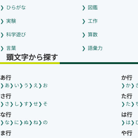
ひらがな
図鑑
実験
工作
科学遊び
算数
言葉
語彙力
頭文字から探す
あ行
か行
あ
い
う
え
お
か
さ行
た行
さ
し
す
せ
そ
た
な行
は行
な
に
ぬ
ね
の
は
ま行
や行