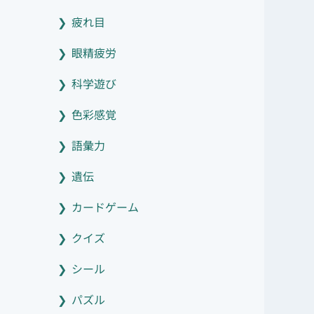
疲れ目
眼精疲労
科学遊び
色彩感覚
語彙力
遺伝
カードゲーム
クイズ
シール
パズル