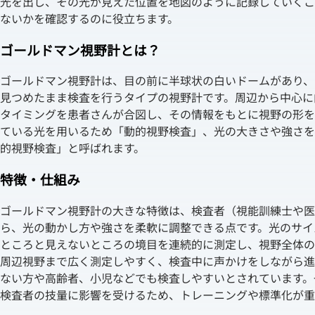
光を出し、その光が見えた位置を地図のように記録していくこ
ないかを確認するのに役立ちます。
ゴールドマン視野計とは？
ゴールドマン視野計は、目の前に半球状の白いドームがあり、
見つめたまま検査を行うタイプの視野計です。周辺から中心に
タイミングを患者さんが合図し、その情報をもとに視野の形を
ている光を用いるため「動的視野検査」、光の大きさや強さを
的視野検査」と呼ばれます。
特徴・仕組み
ゴールドマン視野計の大きな特徴は、検査者（視能訓練士や医
ら、光の動かし方や強さを柔軟に調整できる点です。光のサイ
ところと見えないところの境目を連続的に測定し、視野全体の
周辺視野まで広く測定しやすく、検査中に声かけをしながら進
ない方や高齢者、小児などでも検査しやすいとされています。
検査者の技量に影響を受けるため、トレーニングや標準化が重