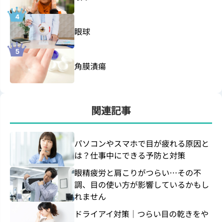
眼球
角膜潰瘍
関連記事
パソコンやスマホで目が疲れる原因と
は？仕事中にできる予防と対策
眼精疲労と肩こりがつらい…その不
調、目の使い方が影響しているかもし
れません
ドライアイ対策｜つらい目の乾きをや