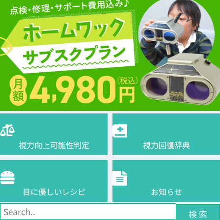
視力向上可能性判定
視力回復辞典
目に優しいレシピ
お知らせ
検 索