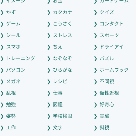
イメージ
お金
カードゲーム
かず
カタカナ
クイズ
ゲーム
こうさく
コンタクト
シール
ストレス
スポーツ
スマホ
ちえ
ドライアイ
トレーニング
なぞなぞ
パズル
パソコン
ひらがな
ホームワック
メガネ
レシピ
不同視
乱視
仕事
仮性近視
勉強
図鑑
好奇心
姿勢
学校検眼
実験
工作
文字
斜視