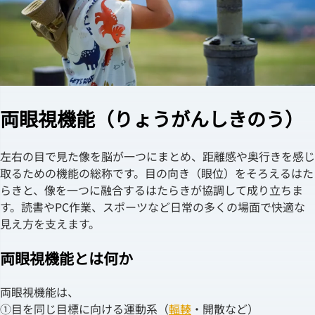
両眼視機能（りょうがんしきのう）
左右の目で見た像を脳が一つにまとめ、距離感や奥行きを感じ
取るための機能の総称です。目の向き（眼位）をそろえるはた
らきと、像を一つに融合するはたらきが協調して成り立ちま
す。読書やPC作業、スポーツなど日常の多くの場面で快適な
見え方を支えます。
両眼視機能とは何か
両眼視機能は、
①目を同じ目標に向ける運動系（
輻輳
・開散など）