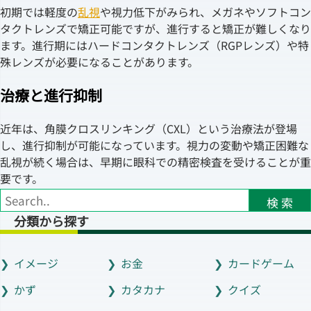
初期では軽度の
乱視
や視力低下がみられ、メガネやソフトコン
タクトレンズで矯正可能ですが、進行すると矯正が難しくなり
ます。進行期にはハードコンタクトレンズ（RGPレンズ）や特
殊レンズが必要になることがあります。
治療と進行抑制
近年は、角膜クロスリンキング（CXL）という治療法が登場
し、進行抑制が可能になっています。視力の変動や矯正困難な
乱視が続く場合は、早期に眼科での精密検査を受けることが重
要です。
検 索
分類から探す
イメージ
お金
カードゲーム
かず
カタカナ
クイズ