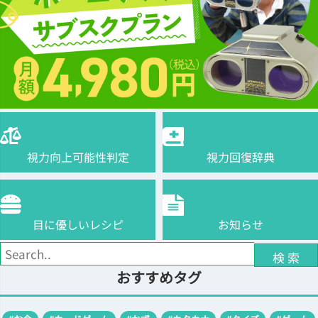
視力向上可能性判定
視力回復辞典
目に優しいレシピ
お知らせ
検 索
おすすめタグ