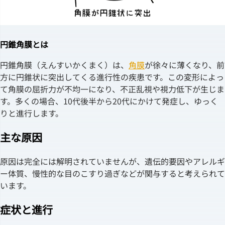
円錐角膜とは
円錐角膜（えんすいかくまく）は、
角膜
が徐々に薄くなり、前
方に円錐状に突出してくる進行性の疾患です。この変形によっ
て角膜の屈折力が不均一になり、不正乱視や視力低下が生じま
す。多くの場合、10代後半から20代にかけて発症し、ゆっく
りと進行します。
主な原因
原因は完全には解明されていませんが、遺伝的要因やアレルギ
ー体質、慢性的な目のこすり過ぎなどが関与すると考えられて
います。
症状と進行