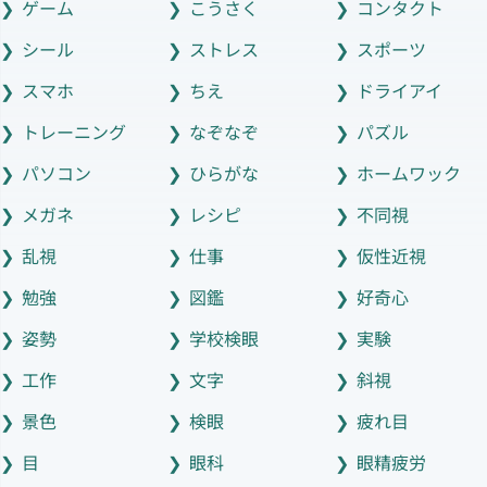
ゲーム
こうさく
コンタクト
シール
ストレス
スポーツ
スマホ
ちえ
ドライアイ
トレーニング
なぞなぞ
パズル
パソコン
ひらがな
ホームワック
メガネ
レシピ
不同視
乱視
仕事
仮性近視
勉強
図鑑
好奇心
姿勢
学校検眼
実験
工作
文字
斜視
景色
検眼
疲れ目
目
眼科
眼精疲労