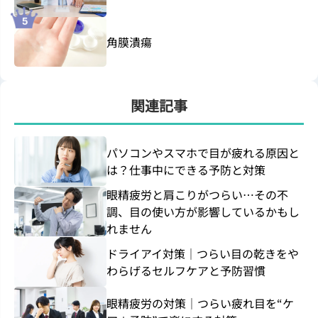
角膜潰瘍
関連記事
パソコンやスマホで目が疲れる原因と
は？仕事中にできる予防と対策
眼精疲労と肩こりがつらい…その不
調、目の使い方が影響しているかもし
れません
ドライアイ対策｜つらい目の乾きをや
わらげるセルフケアと予防習慣
眼精疲労の対策｜つらい疲れ目を“ケ