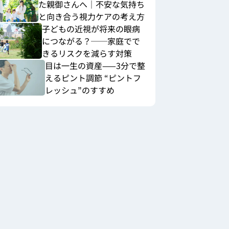
た親御さんへ｜不安な気持ち
と向き合う視力ケアの考え方
子どもの近視が将来の眼病
につながる？──家庭でで
きるリスクを減らす対策
目は一生の資産——3分で整
えるピント調節 “ピントフ
レッシュ”のすすめ