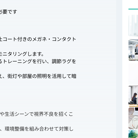
必要です
止コート付きのメガネ・コンタクト
モニタリングします。
るトレーニングを行い、調節ラグを
え、街灯や部屋の照明を活用して暗
や生活シーンで視界不良を招くこ
、環境整備を組み合わせて対策し