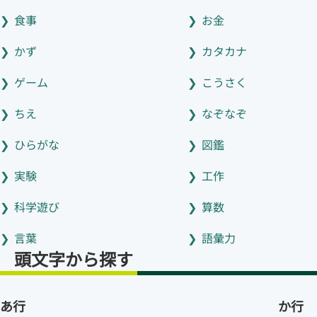
食事
お金
かず
カタカナ
ゲーム
こうさく
ちえ
なぞなぞ
ひらがな
図鑑
実験
工作
科学遊び
算数
言葉
語彙力
頭文字から探す
あ行
か行