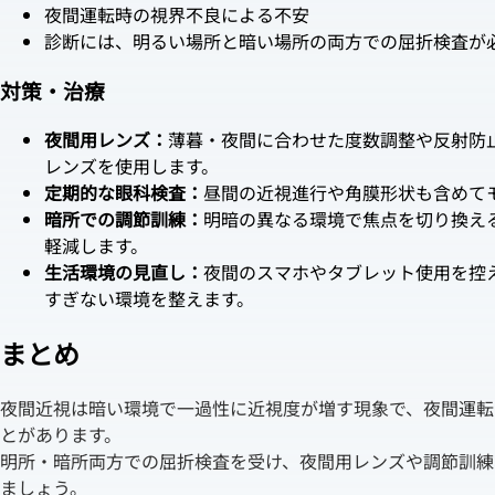
夜間運転時の視界不良による不安
診断には、明るい場所と暗い場所の両方での屈折検査が
対策・治療
夜間用レンズ：
薄暮・夜間に合わせた度数調整や反射防
レンズを使用します。
定期的な眼科検査：
昼間の近視進行や角膜形状も含めて
暗所での調節訓練：
明暗の異なる環境で焦点を切り換え
軽減します。
生活環境の見直し：
夜間のスマホやタブレット使用を控
すぎない環境を整えます。
まとめ
夜間近視は暗い環境で一過性に近視度が増す現象で、夜間運転
とがあります。
明所・暗所両方での屈折検査を受け、夜間用レンズや調節訓練
ましょう。