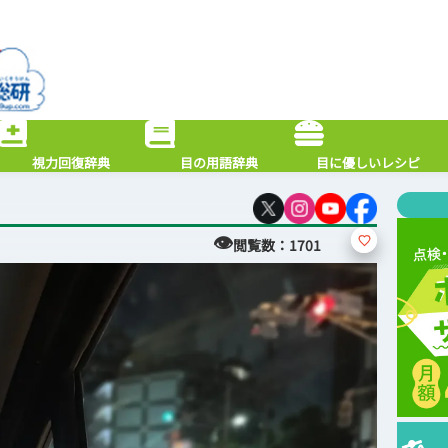
視力回復辞典
目の用語辞典
目に優しいレシピ
👁
閲覧数：
1701