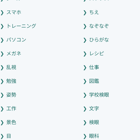
スマホ
ちえ
トレーニング
なぞなぞ
パソコン
ひらがな
メガネ
レシピ
乱視
仕事
勉強
図鑑
姿勢
学校検眼
工作
文字
景色
検眼
目
眼科