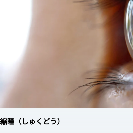
縮瞳（しゅくどう）