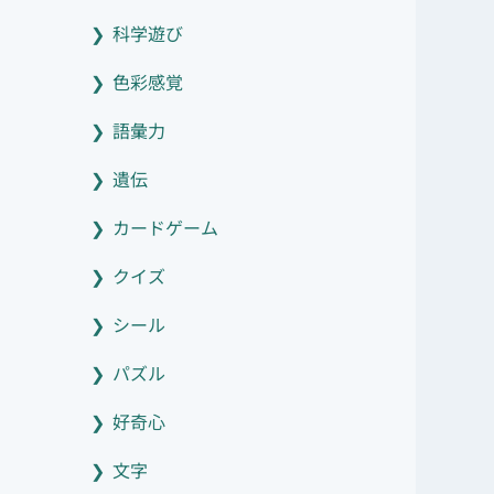
科学遊び
色彩感覚
語彙力
遺伝
カードゲーム
クイズ
シール
パズル
好奇心
文字