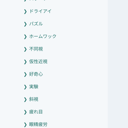
ドライアイ
パズル
ホームワック
不同視
仮性近視
好奇心
実験
斜視
疲れ目
眼精疲労