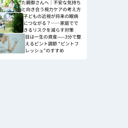
た親御さんへ｜不安な気持ち
と向き合う視力ケアの考え方
子どもの近視が将来の眼病
につながる？──家庭でで
きるリスクを減らす対策
目は一生の資産——3分で整
えるピント調節 “ピントフ
レッシュ”のすすめ