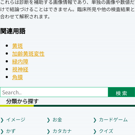
これらは診断を補助する画像情報であり、単独の画像や数値だ
けで結論づけることはできません。臨床所見や他の検査結果と
合わせて解釈されます。
関連用語
黄斑
加齢黄斑変性
緑内障
視神経
角膜
検 索
分類から探す
イメージ
お金
カードゲーム
かず
カタカナ
クイズ