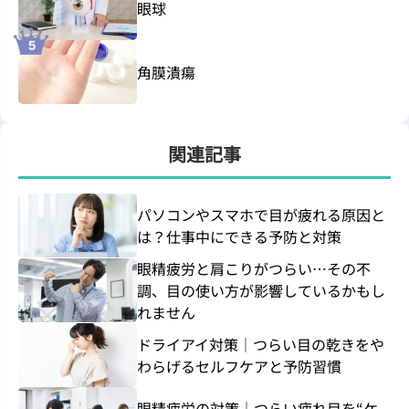
眼球
角膜潰瘍
関連記事
パソコンやスマホで目が疲れる原因と
は？仕事中にできる予防と対策
眼精疲労と肩こりがつらい…その不
調、目の使い方が影響しているかもし
れません
ドライアイ対策｜つらい目の乾きをや
わらげるセルフケアと予防習慣
眼精疲労の対策｜つらい疲れ目を“ケ