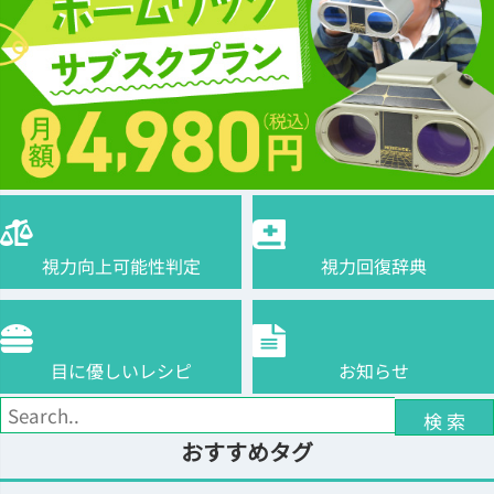
視力向上可能性判定
視力回復辞典
目に優しいレシピ
お知らせ
検 索
おすすめタグ