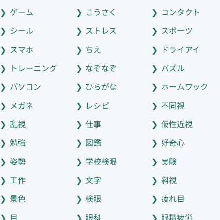
ゲーム
こうさく
コンタクト
シール
ストレス
スポーツ
スマホ
ちえ
ドライアイ
トレーニング
なぞなぞ
パズル
パソコン
ひらがな
ホームワック
メガネ
レシピ
不同視
乱視
仕事
仮性近視
勉強
図鑑
好奇心
姿勢
学校検眼
実験
工作
文字
斜視
景色
検眼
疲れ目
目
眼科
眼精疲労