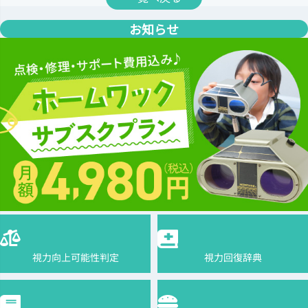
お知らせ
視力向上可能性判定
視力回復辞典