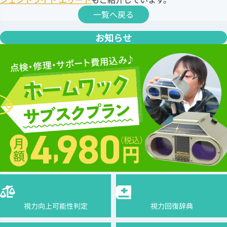
一覧へ戻る
お知らせ
視力向上可能性判定
視力回復辞典