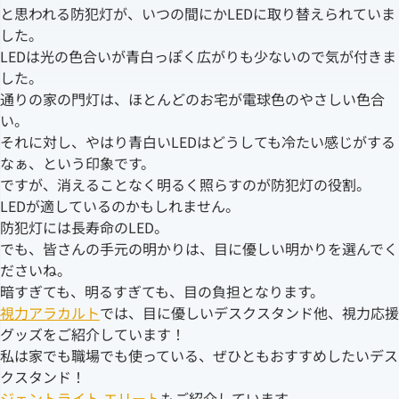
と思われる防犯灯が、いつの間にかLEDに取り替えられていま
した。
LEDは光の色合いが青白っぽく広がりも少ないので気が付きま
した。
通りの家の門灯は、ほとんどのお宅が電球色のやさしい色合
い。
それに対し、やはり青白いLEDはどうしても冷たい感じがする
なぁ、という印象です。
ですが、消えることなく明るく照らすのが防犯灯の役割。
LEDが適しているのかもしれません。
防犯灯には長寿命のLED。
でも、皆さんの手元の明かりは、目に優しい明かりを選んでく
ださいね。
暗すぎても、明るすぎても、目の負担となります。
視力アラカルト
では、目に優しいデスクスタンド他、視力応援
グッズをご紹介しています！
私は家でも職場でも使っている、ぜひともおすすめしたいデス
クスタンド！
ジェントライト エリート
もご紹介しています。