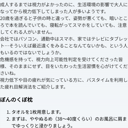
成人するまでは視力がよかったのに、生活環境の影響で大人に
なってから視力低下してしまった人が多いようです。
20歳を過ぎると子供の時と違って、姿勢が悪くても、暗いとこ
ろで本を読んでいても、寝転がってスマホをしていても、注意
してくれる人がいません。
会社ではパソコン、通勤中はスマホ、家ではテレビにタブレッ
ト…そういえば最近遠くをみることなんてないかも、という人
もいるのではないでしょうか。
危機感を持って、視力向上可能性判定を受けてくださった皆
様、そのままにせず、目をいたわった生活習慣を心がけてくだ
さいね。
視力低下や目の疲れが気にっている方に、バスタイムを利用し
た疲れ目解消法をご紹介します。
ぼんのくぼ枕
タオルを1枚用意します。
まずは、ややぬるめ（38～40度くらい）のお風呂に肩ま
でゆっくりと浸かりましょう。