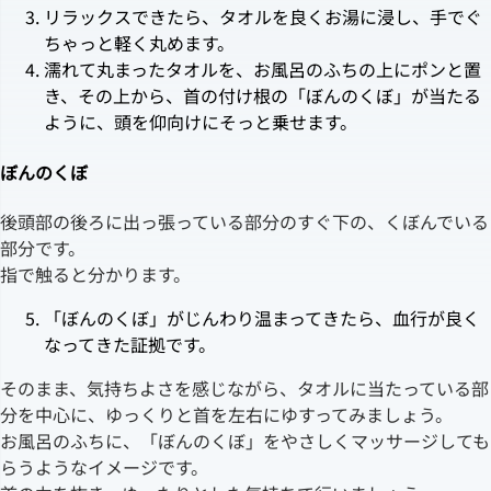
リラックスできたら、タオルを良くお湯に浸し、手でぐ
ちゃっと軽く丸めます。
濡れて丸まったタオルを、お風呂のふちの上にポンと置
き、その上から、首の付け根の「ぼんのくぼ」が当たる
ように、頭を仰向けにそっと乗せます。
ぼんのくぼ
後頭部の後ろに出っ張っている部分のすぐ下の、くぼんでいる
部分です。
指で触ると分かります。
「ぼんのくぼ」がじんわり温まってきたら、血行が良く
なってきた証拠です。
そのまま、気持ちよさを感じながら、タオルに当たっている部
分を中心に、ゆっくりと首を左右にゆすってみましょう。
お風呂のふちに、「ぼんのくぼ」をやさしくマッサージしても
らうようなイメージです。