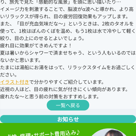
り、旅先で見た「感動的な風景」を頭に思い描いたり…
イメージ力を刺激することで、脳波がα波へと導かれ、より高
いリラックスが得られ、目の疲労回復効果もアップします。
また、「目が充血気味だな～」というときは、2枚のタオルを
使って、1枚はぼんのくぼを温め、もう1枚は水で冷やして軽く
絞り、目の上にのせるとよいでしょう。
疲れ目に効果がてきめんですよ！
夏は暑いからシャワーで済ませちゃう、という人もいるのでは
ないかと思います。
たまには湯船にお湯をはって、リラックスタイムをお過ごしく
ださい。
イラスト付き
で分かりやすくご紹介しています。
近視の人ほど、目の疲れに気が付きにくい傾向があります。
疲れたな～と思う前の対策をおすすめします。
一覧へ戻る
お知らせ