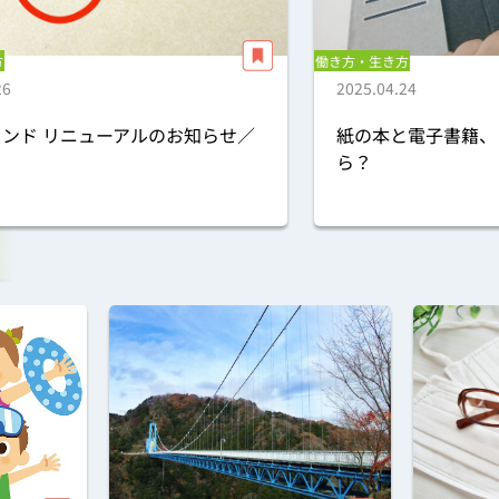
方
働き方・生き方
26
2025.04.24
ンド リニューアルのお知らせ／
紙の本と電子書籍、
ら？