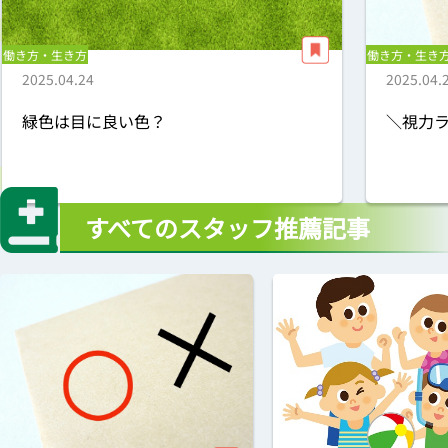
働き方・生き方
働き方・生き
2025.04.24
2025.04.
緑色は目に良い色？
＼視力ラ
すべてのスタッフ推薦記事