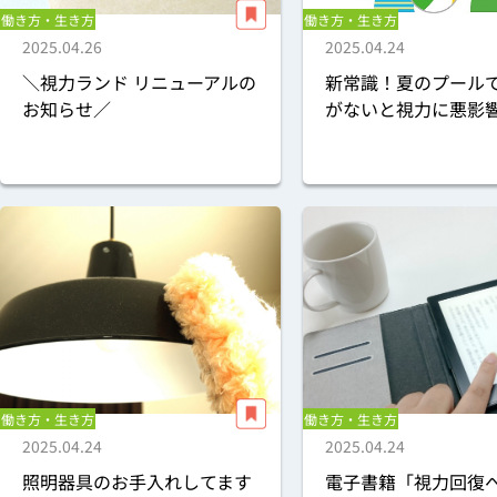
働き方・生き方
働き方・生き方
2025.04.26
2025.04.24
＼視力ランド リニューアルの
新常識！夏のプール
お知らせ／
がないと視力に悪影
働き方・生き方
働き方・生き方
2025.04.24
2025.04.24
照明器具のお手入れしてます
電子書籍「視力回復