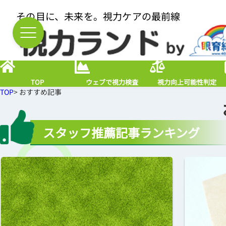
その目に、未来を。視力ケアの最前線
TOP
ウェブで視力検査
視力向上可能性判定
TOP
> おすすめ記事
スタッフ推薦記事ランキング