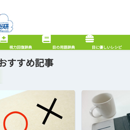
視力回復辞典
目の用語辞典
目に優しいレシピ
おすすめ記事