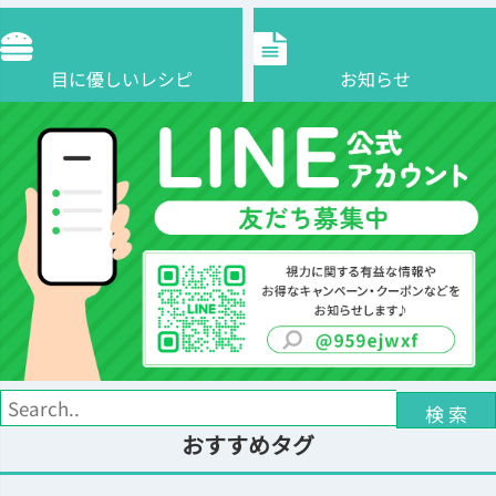
目に優しいレシピ
お知らせ
検 索
おすすめタグ