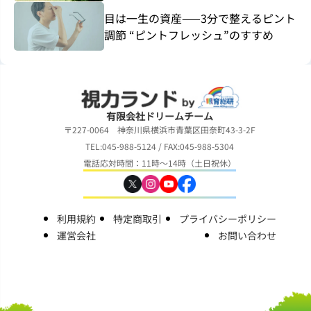
目は一生の資産——3分で整えるピント
調節 “ピントフレッシュ”のすすめ
有限会社ドリームチーム
〒227-0064 神奈川県横浜市青葉区田奈町43-3-2F
TEL:045-988-5124 / FAX:045-988-5304
電話応対時間：11時～14時（土日祝休）
利用規約
特定商取引
プライバシーポリシー
運営会社
お問い合わせ