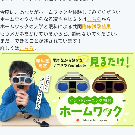
今度は、あなたがホームワックを体験してみてください。
ホームワックのさらなる凄さやヒミツは
こちら
から
ホームワックの大学と眼科による共同
臨床試験結果
もうメガネをかけているからと、諦めないでください。
まだ、できることが残されています！
詳しくは
こちら
。