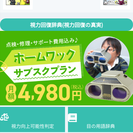
視力回復辞典(視力回復の真実)
視力向上可能性判定
目の用語辞典