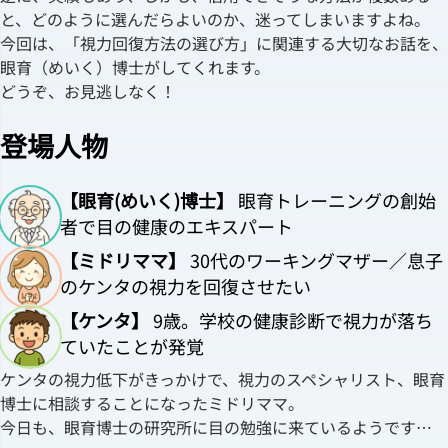
と、どのように選んだらよいのか、迷ってしまいますよね。
今回は、「視力回復方法の選び方」に関連する大切なお話を、
眼育（めいく）博士がしてくれます。
どうぞ、お見逃しなく！
登場人物
【眼育(めいく)博士】
眼育トレーニングの創始
者で目の健康のエキスパート
【ミドリママ】
30代のワーキングマザー／息子
のケンタの視力を回復させたい
【ケンタ】
9歳。学校の健康診断で視力が落ち
ていたことが発覚
ケンタの視力低下がきっかけで、視力のスペシャリスト、眼育
博士に相談することになったミドリママ。
今日も、眼育博士の研究所に目の勉強に来ているようです…