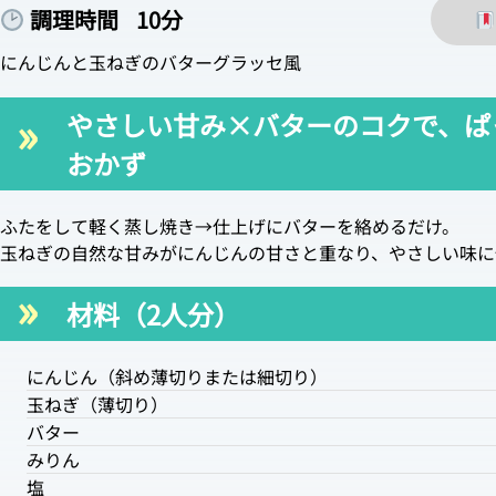
調理時間
10分
にんじんと玉ねぎのバターグラッセ風
やさしい甘み×バターのコクで、ぱ
おかず
ふたをして軽く蒸し焼き→仕上げにバターを絡めるだけ。
玉ねぎの自然な甘みがにんじんの甘さと重なり、やさしい味に
材料（2人分）
にんじん（斜め薄切りまたは細切り）
玉ねぎ（薄切り）
バター
みりん
塩