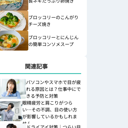
長ネギたっぷり卵焼き
ブロッコリーのこんがり
チーズ焼き
ブロッコリーとにんじん
の簡単コンソメスープ
関連記事
パソコンやスマホで目が疲
れる原因とは？仕事中にで
きる予防と対策
眼精疲労と肩こりがつら
い…その不調、目の使い方
が影響しているかもしれま
せん
ドライアイ対策｜つらい目