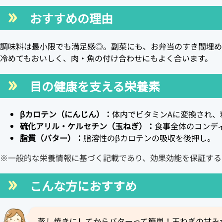
おすすめの理由
調味料は最小限でも満足感◎。副菜にも、お弁当のすき間埋め
冷めてもおいしく、肉・魚の付け合わせにもよく合います。
目の健康を支える栄養素
βカロテン（にんじん）：
体内でビタミンAに変換され、
硫化アリル・ケルセチン（玉ねぎ）：
食事全体のコンデ
脂質（バター）：
脂溶性のβカロテンの吸収を後押し。
※一般的な栄養情報に基づく記載であり、効果効能を保証する
こんな方におすすめ
蒸し焼きにしてからバターって簡単！玉ねぎの甘み