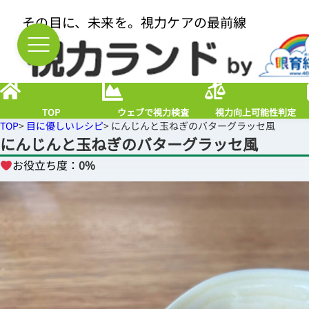
その目に、未来を。視力ケアの最前線
TOP
ウェブで視力検査
視力向上可能性判定
TOP
>
目に優しいレシピ
> にんじんと玉ねぎのバターグラッセ風
にんじんと玉ねぎのバターグラッセ風
お役立ち度：
0%