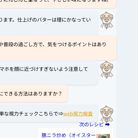
ります。仕上げのバターは理にかなってい
や普段の過ごし方で、気をつけるポイントはあり
マホを顔に近づけすぎないよう注意して
にできる方法はありますか？
単な視力チェックこちらで⇒
web視力検査
豚ニラ炒め（オイスター