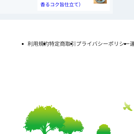
香るコク旨仕立て）
利用規約
特定商取引
プライバシーポリシー