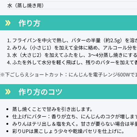
水（蒸し焼き用）
作り方
フライパンを中火で熱し、バターの半量（約2.5g）を
みりん（小さじ1）を加えて全体に絡め、アルコール分を
水（大さじ2）を加えてふたをし、3〜4分蒸し焼きにす
ふたを外して水分を軽く飛ばし、残りのバターを加えて
※下ごしらえショートカット：にんじんを電子レンジ600Wで
作り方のコツ
蒸し焼くことで甘みを引き出します。
仕上げにバター：香りが立ち、にんじんのコクが増しま
みりんはテリ出し＆塩を丸く。甘さが要らない場合は半
彩りUPは黒こしょう少々や乾燥パセリを仕上げに。