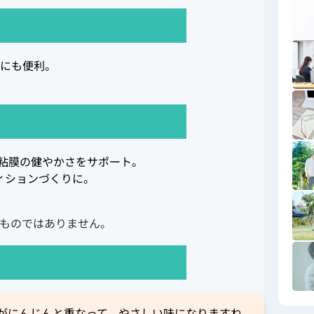
にも便利。
粘膜の健やかさをサポート。
ィションづくりに。
ものではありません。
がにんじんと重なって、やさしい味になりますね。