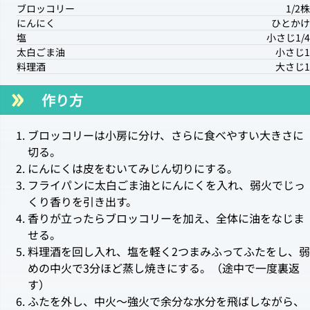
ブロッコリー
1/2株
にんにく
ひとかけ
塩
小さじ1/4
太白ごま油
小さじ1
料理酒
大さじ1
作り方
ブロッコリーは小房に分け、さらに食べやすい大きさに
切る。
にんにくは皮をむいてみじん切りにする。
フライパンに太白ごま油とにんにくを入れ、弱火でじっ
くり香りを引き出す。
香りが立ったらブロッコリーを加え、全体に油をなじま
せる。
料理酒を回し入れ、塩を軽く2つまみふってふたをし、弱
めの中火で3分ほど蒸し焼きにする。（途中で一度裏返
す）
ふたを外し、中火〜強火で余分な水分を飛ばしながら、