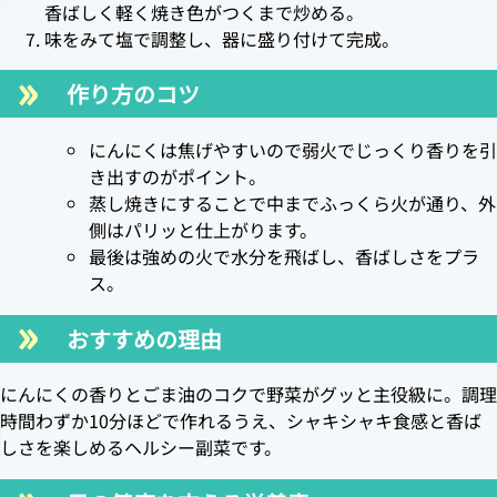
香ばしく軽く焼き色がつくまで炒める。
味をみて塩で調整し、器に盛り付けて完成。
作り方のコツ
にんにくは焦げやすいので弱火でじっくり香りを引
き出すのがポイント。
蒸し焼きにすることで中までふっくら火が通り、外
側はパリッと仕上がります。
最後は強めの火で水分を飛ばし、香ばしさをプラ
ス。
おすすめの理由
にんにくの香りとごま油のコクで野菜がグッと主役級に。調理
時間わずか10分ほどで作れるうえ、シャキシャキ食感と香ば
しさを楽しめるヘルシー副菜です。