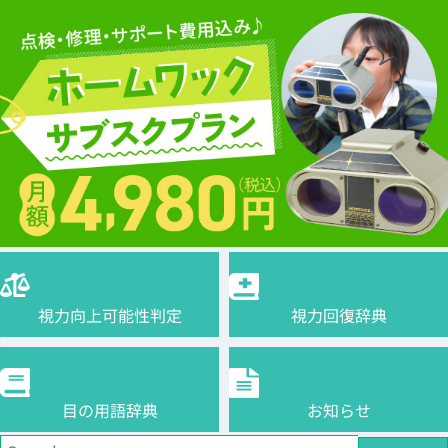
視力向上可能性判定
視力回復辞典
目の用語辞典
お知らせ