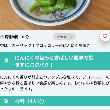
調理時間
10分
保存
|
0
香ばしガーリック！ブロッコリーのにんにく塩焼き
にんにくの旨みと香ばしい風味で飽
きずにパクパク！
にんにくの香りが引き立つシンプルな塩味で、ブロッコリーの
鮮やかな緑と香ばしい食感を楽しめます。おつまみや副菜にぴ
ったりの一品です。
材料（4人分）