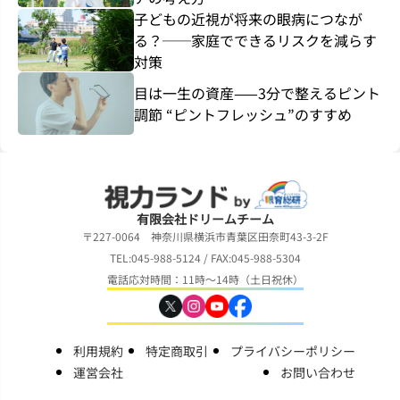
子どもの近視が将来の眼病につなが
る？──家庭でできるリスクを減らす
対策
目は一生の資産——3分で整えるピント
調節 “ピントフレッシュ”のすすめ
有限会社ドリームチーム
〒227-0064 神奈川県横浜市青葉区田奈町43-3-2F
TEL:045-988-5124 / FAX:045-988-5304
電話応対時間：11時～14時（土日祝休）
利用規約
特定商取引
プライバシーポリシー
運営会社
お問い合わせ