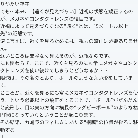
りがたい存在。
でも…本来、【遠くが見えづらい】近視の状態を矯正するの
が、メガネやコンタクトレンズの役目です。
近視によって見えづらくなる”遠く”とは、”5メートル以上
先”の距離です。
逆に言えば、近くを見るためには、視力の矯正は必要ありませ
ん。
近いところは支障なく見えるのが、近視なのです。
にも関わらず、ここで、近くを見るのにも常にメガネやコンタ
クトレンズを使い続けてしまうとどうなるか？？
眼球は、その名のとおり、ボールのような丸い形をしていま
す。
ところが、近くを見るにも常にメガネやコンタクトレンズを使
う、という必要以上の矯正をすることで、“ボール”がだんだん
と変形し、目の奥の方向に横長の“ラグビーボール”のような楕
円状になっていくということが起こります。
その結果、カ메ラのフィルムにあたる“網膜”の位置が後ろに移
動する
↓