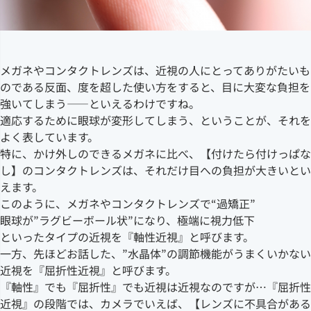
メガネやコンタクトレンズは、近視の人にとってありがたいも
のである反面、度を超した使い方をすると、目に大変な負担を
強いてしまう――といえるわけですね。
適応するために眼球が変形してしまう、ということが、それを
よく表しています。
特に、かけ外しのできるメガネに比べ、【付けたら付けっぱな
し】のコンタクトレンズは、それだけ目への負担が大きいとい
えます。
このように、メガネやコンタクトレンズで“過矯正”
眼球が”ラグビーボール状”になり、極端に視力低下
といったタイプの近視を『軸性近視』と呼びます。
一方、先ほどお話した、”水晶体”の調節機能がうまくいかない
近視を『屈折性近視』と呼びます。
『軸性』でも『屈折性』でも近視は近視なのですが…『屈折性
近視』の段階では、カメラでいえば、【レンズに不具合がある