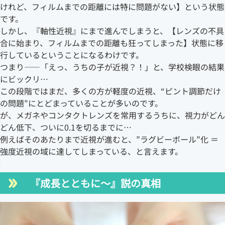
けれど、フィルムまでの距離には特に問題がない】という状態
です。
しかし、『軸性近視』にまで進んでしまうと、【レンズの不具
合に始まり、フィルムまでの距離も狂ってしまった】状態に移
行しているということになるわけです。
つまり――「えっ、うちの子が近視？！」と、学校検眼の結果
にビックリ…
この段階ではまだ、多くの方が軽度の近視、“ピント調節だけ
の問題”にとどまっていることが多いのです。
が、メガネやコンタクトレンズを常用するうちに、視力がどん
どん低下、ついに0.1を切るまでに…
例えばそのあたりまで近視が進むと、”ラグビーボール”化 ＝
強度近視の域に達してしまっている、と言えます。
『成長とともに～』説の真相