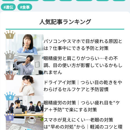
#遺伝
#食事
人気記事ランキング
パソコンやスマホで目が疲れる原因と
は？仕事中にできる予防と対策
眼精疲労と肩こりがつらい…その不
調、目の使い方が影響しているかもし
れません
ドライアイ対策｜つらい目の乾きをや
わらげるセルフケアと予防習慣
眼精疲労の対策｜つらい疲れ目を“ケ
ア＋予防”で楽にする対策
スマホが見えにくい…老眼の対策
は“早めの対処”から｜軽減のコツと環