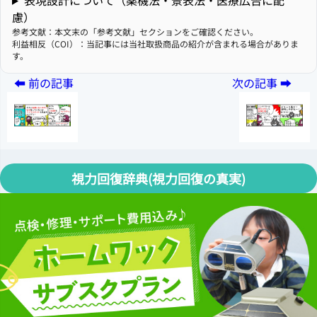
慮）
参考文献：本文末の「参考文献」セクションをご確認ください。
利益相反（COI）：当記事には当社取扱商品の紹介が含まれる場合がありま
す。
視力回復辞典(視力回復の真実)