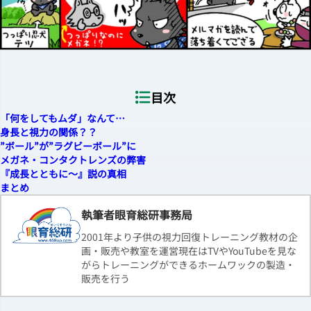
目次
「何をしてもムダ」なんて…
身長と視力の関係？？
”ボール”が”ラグビーボール”に
メガネ・コンタクトレンズの弊害
『成長とともに～』説の真相
まとめ
執筆者眼育総研事務局
2001年より子供の視力回復トレーニング教材の企
画・販売や教室を運営現在はTVやYouTubeを見な
がらトレーニングができるホームワックの製造・
販売を行う