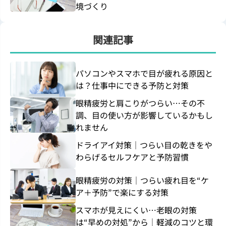
境づくり
関連記事
パソコンやスマホで目が疲れる原因と
は？仕事中にできる予防と対策
眼精疲労と肩こりがつらい…その不
調、目の使い方が影響しているかもし
れません
ドライアイ対策｜つらい目の乾きをや
わらげるセルフケアと予防習慣
眼精疲労の対策｜つらい疲れ目を“ケ
ア＋予防”で楽にする対策
スマホが見えにくい…老眼の対策
は“早めの対処”から｜軽減のコツと環