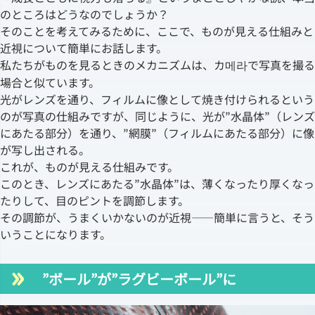
のところはどうなのでしょうか？
そのことを考えてみるために、ここで、ものが見える仕組みと
近視について簡単にお話します。
私たちがものを見るときのメカニズムは、カ메라で写真を撮る
場合と似ています。
光がレンズを通り、フィルムに像として焼き付けられるという
のが写真の仕組みですが、同じように、光が”水晶体”（レンズ
にあたる部分）を通り、”網膜”（フィルムにあたる部分）に像
が写し出される。
これが、ものが見える仕組みです。
このとき、レンズにあたる”水晶体”は、薄くなったり厚くなっ
たりして、目のピントを調節します。
その調節が、うまくいかないのが近視――簡単に言うと、そう
いうことになります。
”ボール”が”ラグビーボール”に