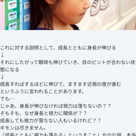
これに対する説明として、成長とともに身長が伸びる
↓
それにしたがって眼球も伸びていき、目のピントが合わない状
態になる
↓
成長すればするほどに伸びて、ますます近視の度が進む
というふうに言われることがあります。
でも…
じゃあ、身長が伸びなければ視力は落ちないの？？
そもそも、なぜ身長と視力に関係が？？
成長しても視力が落ちない人もいるけれど？？
ギモンは尽きません。
『成長とともに視力も落ちる』というまことしやかな説、本当