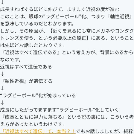
↓
成長すればするほどに伸びて、ますます近視の度が進む
このことは、眼球の”ラグビーボール”化、つまり『軸性近視』
を意味しているのだとわかります。
しかし、その原因が、【近くを見るにも常にメガネやコンタク
トレンズを使う、という必要以上の矯正】にある、ということ
は先ほどお話したとおりです。
『近視はすべて遺伝である』という考え方が、背景にあるから
なのです。
近視はすべて遺伝である
↓
『軸性近視』が遺伝する
↓
“ラグビーボール”化が始まっている
↓
成長にしたがってますます”ラグビーボール”化していく
『成長とともに視力も落ちる』という説の裏には、こういう考
え方があったというわけです。
「近視はすべて遺伝」て、本当？！
でもお話しましたが、純粋