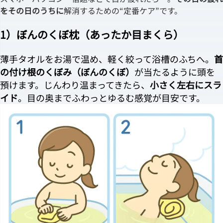
をその日のうちに
解消するための“定番ケア”です。
1）ぼんのくぼ枕（あったか目まくら）
薄手タオルをお湯で温め、軽く絞って浴槽のふちへ。
首
の付け根のくぼみ（ぼんのくぼ）
が当たるように頭を
預けます。じんわり温まってきたら、
小さく左右にスラ
イド
。目の奥までふわっとゆるむ感覚が目安です。