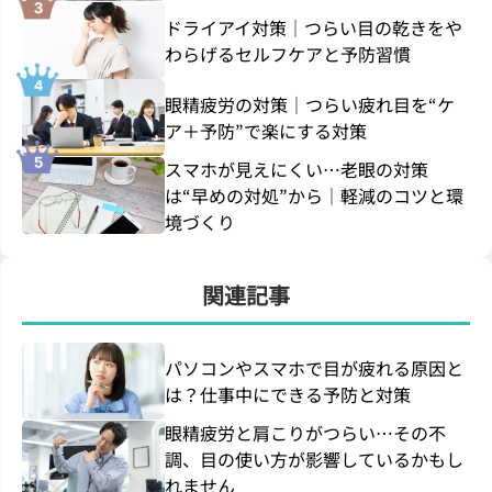
ドライアイ対策｜つらい目の乾きをや
わらげるセルフケアと予防習慣
眼精疲労の対策｜つらい疲れ目を“ケ
ア＋予防”で楽にする対策
スマホが見えにくい…老眼の対策
は“早めの対処”から｜軽減のコツと環
境づくり
関連記事
パソコンやスマホで目が疲れる原因と
は？仕事中にできる予防と対策
眼精疲労と肩こりがつらい…その不
調、目の使い方が影響しているかもし
れません