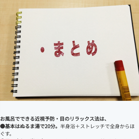
お風呂でできる近視予防・目のリラックス法は、
●基本はぬるま湯で20分。
半身浴＋ストレッチで全身からほ
ぐす。