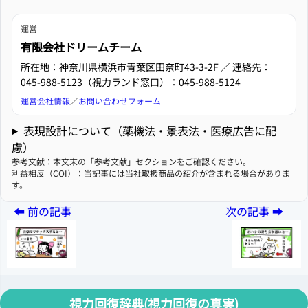
運営
有限会社ドリームチーム
所在地：神奈川県横浜市青葉区田奈町43-3-2F ／ 連絡先：
045-988-5123（視力ランド窓口）：045-988-5124
運営会社情報
／
お問い合わせフォーム
表現設計について（薬機法・景表法・医療広告に配
慮）
参考文献：本文末の「参考文献」セクションをご確認ください。
利益相反（COI）：当記事には当社取扱商品の紹介が含まれる場合がありま
す。
視力回復辞典(視力回復の真実)