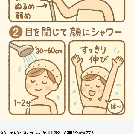
3）ひとみスッキリ浴（温冷交互）