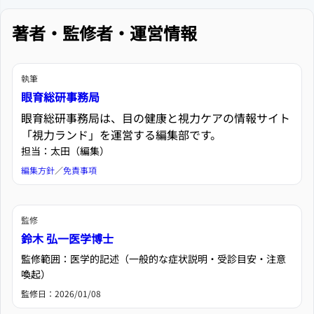
著者・監修者・運営情報
執筆
眼育総研事務局
眼育総研事務局は、目の健康と視力ケアの情報サイト
「視力ランド」を運営する編集部です。
担当：太田（編集）
編集方針
／
免責事項
監修
鈴木 弘一医学博士
監修範囲：医学的記述（一般的な症状説明・受診目安・注意
喚起）
監修日：
2026/01/08