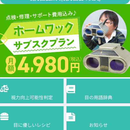
視力向上可能性判定
目の用語辞典
目に優しいレシピ
お知らせ